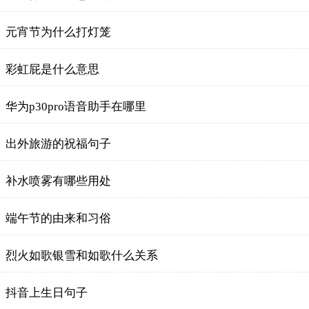
元宵节为什么打灯笼
彩虹屁是什么意思
华为p30pro语音助手在哪里
出外旅游的祝福句子
补水喷雾有哪些用处
端午节的由来和习俗
烈火如歌银雪和如歌什么关系
抖音上生日句子