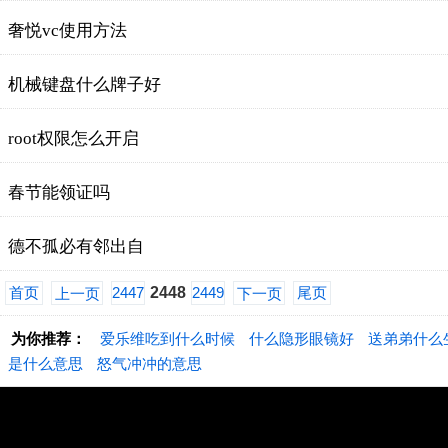
奢悦vc使用方法
机械键盘什么牌子好
root权限怎么开启
春节能领证吗
德不孤必有邻出自
首页
2447
2448
2449
尾页
上一页
下一页
为你推荐：
爱乐维吃到什么时候
什么隐形眼镜好
送弟弟什么
是什么意思
怒气冲冲的意思