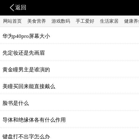
返回
网站首页
美食营养
游戏数码
手工爱好
生活家居
健康养
华为p40pro屏幕大小
先定妆还是先画眉
黄金瞳男主是谁演的
美瞳买回来能直接戴么
脸书是什么
导体和绝缘体各有什么作用
键盘打不出字怎么办