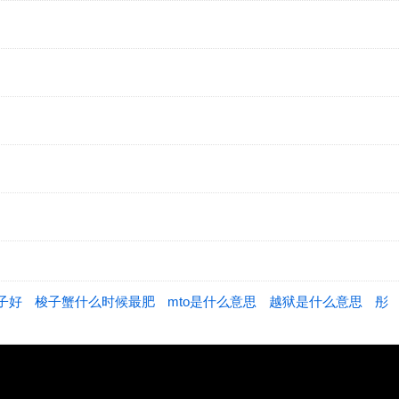
子好
梭子蟹什么时候最肥
mto是什么意思
越狱是什么意思
彤