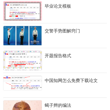
毕业论文模板
交警手势图解窍门
开题报告格式
中国知网怎么免费下载论文
蝎子辫的编法