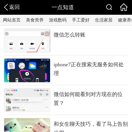
返回
一点知道
网站首页
美食营养
游戏数码
手工爱好
生活家居
健康养
微信怎么转账
iphone7正在搜索无服务如何处
理
微信如何能看到对方现在的位
置？
和女生聊天技巧，看了马上告别