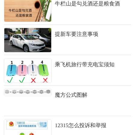
牛栏山是勾兑酒还是粮食酒
提新车要注意事项
乘飞机旅行带充电宝须知
魔方公式图解
12315怎么投诉和举报