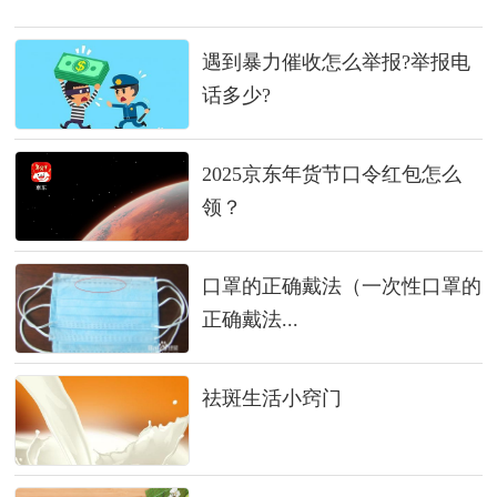
遇到暴力催收怎么举报?举报电
话多少?
2025京东年货节口令红包怎么
领？
口罩的正确戴法（一次性口罩的
正确戴法...
祛斑生活小窍门