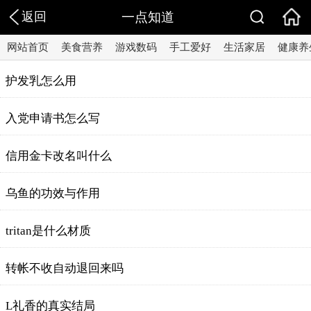
返回
一点知道
网站首页
美食营养
游戏数码
手工爱好
生活家居
健康养
护发乳怎么用
入党申请书怎么写
信用金卡改名叫什么
乌鱼的功效与作用
tritan是什么材质
转帐不收自动退回来吗
L礼香的真实结局