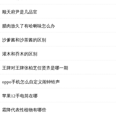
顺天府尹是几品官
腊肉放久了有哈喇味怎么办
沙爹酱和沙茶酱的区别
灌木和乔木的区别
王牌对王牌张柏芝任贤齐是哪一期
oppo手机怎么自定义闹钟铃声
苹果12手电筒在哪
霜降代表性植物有哪些