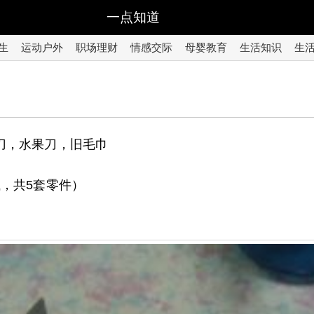
一点知道
生
运动户外
职场理财
情感交际
母婴教育
生活知识
生
刀，水果刀，旧毛巾
，共5套零件）