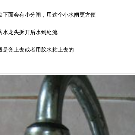
盘下面会有小分闸，用这个小水闸更方便
防水龙头拆开后水到处流
般是套上去或者用胶水粘上去的