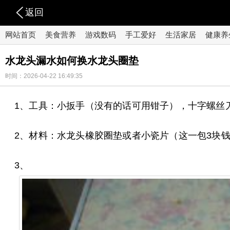
返回
网站首页
美食营养
游戏数码
手工爱好
生活家居
健康养
水龙头漏水如何换水龙头圈垫
时间：2026-04-22 16:49:35
1、工具：小扳手（没有的话可用钳子），十字螺丝
2、材料：水龙头橡胶圈垫或者小瓷片（这一包3块钱
3、