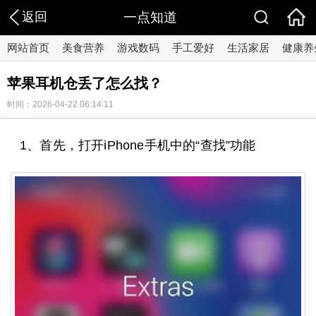
返回
一点知道
网站首页
美食营养
游戏数码
手工爱好
生活家居
健康养
苹果耳机仓丢了怎么找？
时间：2026-04-22 06:14:11
1、首先，打开iPhone手机中的“查找”功能