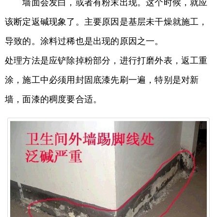
墙面会发白，或者有粉末出现。这个时候，就应
该断定返碱现象了。主要原因是基层未干燥就施工，
导致的。涂料过稀也是出现的原因之一。
处理方法是应铲除掉粉部分，进行打磨外表，返工重
涂，施工中必须用封固底漆先刷一遍，特别是对新
墙，面漆的稠度要合适。