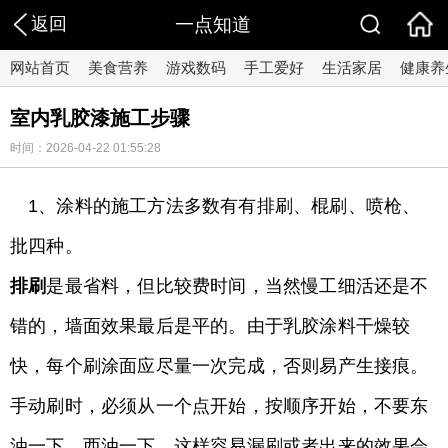
返回
一点知道
网站首页
美食营养
游戏数码
手工爱好
生活家居
健康养
室内乳胶漆施工步骤
时间：2026-04-22 01:55:28
1、涂料的施工方法多数有有排刷、棍刷、喷枪、
批四种。
排刷
是最省料，但比较费时间，当然慢工细活还是不
错的，墙面效果最后是平的。由于乳胶涂料干燥较
快，每个刷涂面应尽量一次完成，否则易产生接痕。
手动刷时，必须从一个点开始，按顺序开始，不要东
油一下，西油一下，这样容易漏刷或者出来的效果会