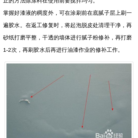
止的方法除涂料在使用前要搅拌均匀。
掌握好漆液的稠度外，可在涂刷前在底腻子层上刷一
遍胶水。在返工修复时，将起泡脱皮处清理干净，再
砂纸打磨平整，干透的墙体进行腻子粉修补，再打磨
1-2次，再刷胶水后再进行油漆作业的修补工作。