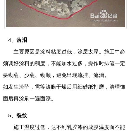
4、
落泪
主要原因是涂料粘度过低，涂层太厚。施工中必
须调好涂料的稠度，不能加水过多，操作时排笔一定
要勤蘸、少蘸、勤顺，避免出现流挂、流淌。
如发生流坠，需等漆膜干燥后用细砂纸打磨，清理饰
面后再涂刷一遍面漆。
5、
裂纹
施工温度过低．达不到乳胶漆的成膜温度而不能