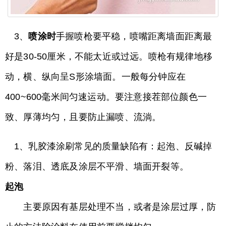
3、
喷涂时
手握喷枪要平稳，喷嘴距离墙面距离最
好是30-50厘米，不能太近或过远。喷枪有规律地移
动，横、纵向呈S形涂墙面。一般每分钟应在
400~600毫米间匀速运动。要注意接茬部位颜色一
致、厚薄均匀，且要防止漏喷、流淌。
1、乳胶漆涂刷常见的质量缺陷有：起泡、反碱掉
粉、落泪、透底及涂层不平滑、墙面开裂等。
起泡
主要原因有基层处理不当，或者是涂层过厚，防