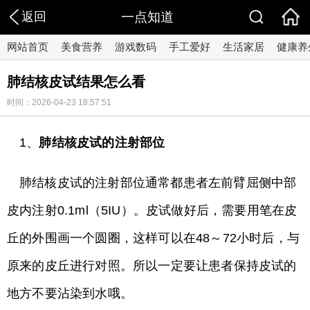
返回
一点知道
网站首页
美食营养
游戏数码
手工爱好
生活家居
健康养
肺结核皮试结果怎么看
时间：2026-04-23 18:57:51
1、
肺结核皮试的注射部位
肺结核皮试的注射部位通常都患者左前臂屈侧中部
皮内注射0.1ml（5IU）。皮试做好后，需要用笔在皮
丘的外围画一个圆圈，这样可以在48～72小时后，与
原来的皮丘进行对照。所以一定要让患者保持皮试的
地方不要沾染到水哦。