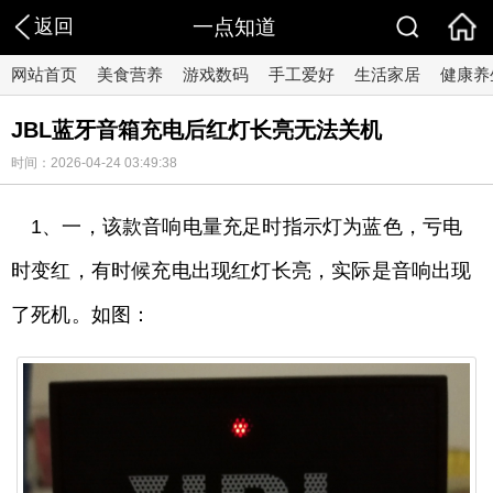
返回
一点知道
网站首页
美食营养
游戏数码
手工爱好
生活家居
健康养
JBL蓝牙音箱充电后红灯长亮无法关机
时间：2026-04-24 03:49:38
1、一，该款音响电量充足时指示灯为蓝色，亏电
时变红，有时候充电出现红灯长亮，实际是音响出现
了死机。如图：