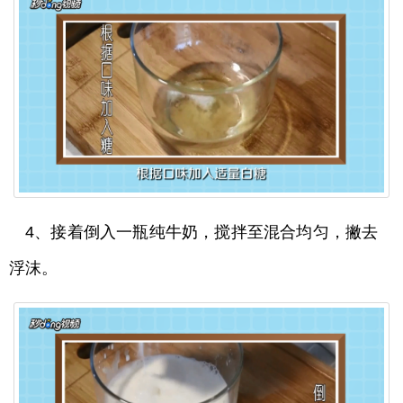
4、接着倒入一瓶纯牛奶，搅拌至混合均匀，撇去
浮沫。