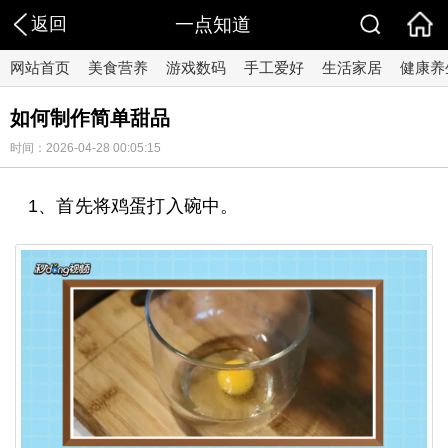
返回
一点知道
网站首页
美食营养
游戏数码
手工爱好
生活家居
健康养
如何制作简单甜品
时间：2026-04-28 00:05:15
1、首先将鸡蛋打入碗中。