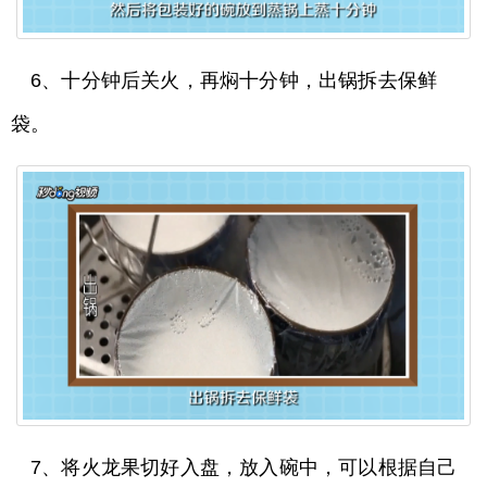
6、十分钟后关火，再焖十分钟，出锅拆去保鲜
袋。
7、将火龙果切好入盘，放入碗中，可以根据自己