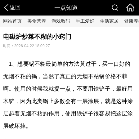
返回
一点知道
网站首页
美食营养
游戏数码
手工爱好
生活家居
健康养
电磁炉炒菜不糊的小窍门
时间：2026-04-22 18:09:27
1、想要锅不糊最简单的方法莫过于，买一口好的
无烟不粘的锅，当然了真正的无烟不粘锅价格不菲
啊。使用的时候我就提一点，不要用铁铲子，最好用
木铲，因为此类锅上多数会有一层涂层，就是这种涂
层起着无烟不粘的作用，使用铁铲子很容易把这层涂
层破坏掉。