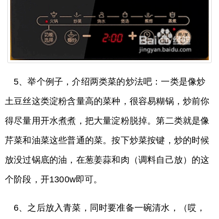
5、举个例子，介绍两类菜的炒法吧：一类是像炒
土豆丝这类淀粉含量高的菜种，很容易糊锅，炒前你
得尽量用开水煮煮，把大量淀粉脱掉。第二类就是像
芹菜和油菜这些普通的菜。按下炒菜按键，炒的时候
放没过锅底的油，在葱姜蒜和肉（调料自己放）的这
个阶段，开1300w即可。
6、之后放入青菜，同时要准备一碗清水，（哎，