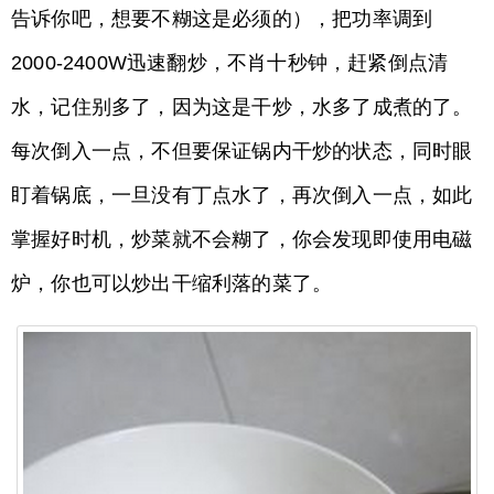
告诉你吧，想要不糊这是必须的），把功率调到
2000-2400W迅速翻炒，不肖十秒钟，赶紧倒点清
水，记住别多了，因为这是干炒，水多了成煮的了。
每次倒入一点，不但要保证锅内干炒的状态，同时眼
盯着锅底，一旦没有丁点水了，再次倒入一点，如此
掌握好时机，炒菜就不会糊了，你会发现即使用电磁
炉，你也可以炒出干缩利落的菜了。