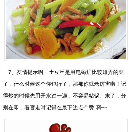
7、友情提示啊：土豆丝是用电磁炉比较难弄的菜
了，什么时候这个你也行了，那那你就老厉害啦！记
得炒的时候先用开水过一遍，不容易粘锅。末了，分
别在即，看官走时记得在最下边点个赞 啊~~