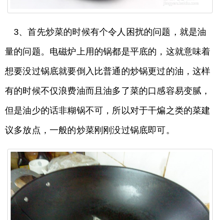
3、首先炒菜的时候有个令人困扰的问题，就是油
量的问题。电磁炉上用的锅都是平底的，这就意味着
想要没过锅底就要倒入比普通的炒锅更过的油，这样
有的时候不仅浪费油而且油多了菜的口感容易变腻，
但是油少的话非糊锅不可，所以对于干煸之类的菜建
议多放点，一般的炒菜刚刚没过锅底即可。