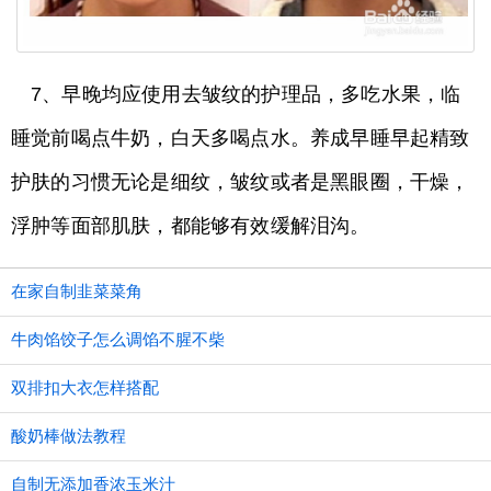
7、早晚均应使用去皱纹的护理品，多吃水果，临
睡觉前喝点牛奶，白天多喝点水。养成早睡早起精致
护肤的习惯无论是细纹，皱纹或者是黑眼圈，干燥，
浮肿等面部肌肤，都能够有效缓解泪沟。
在家自制韭菜菜角
牛肉馅饺子怎么调馅不腥不柴
双排扣大衣怎样搭配
酸奶棒做法教程
自制无添加香浓玉米汁