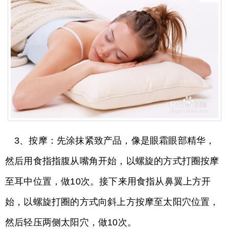
3、按摩：先涂抹紧致产品，像是眼霜眼部精华，
然后用食指指腹从嘴角开始，以螺旋的方式打圈按摩
至耳中位置，做10次。接下来用食指从鼻翼上方开
始，以螺旋打圈的方式向斜上方按摩至太阳穴位置，
然后轻压两侧太阳穴，做10次。