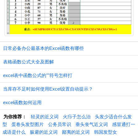
日常必备办公最基本的Excel函数有哪些
表格函数公式大全及图解
excel表中函数公式的""符号怎样打
当库存不足时如何使用Excel设置自动提示？
excel函数如何运用
为你推荐：
轻灵的近义词
火疖子怎么治
头发少适合什么发
型
蛋卷头发型图片
公务员常识
垂头丧气近义词
感冒通打一
成语是什么
躲避的近义词
鄙夷的近义词
韩国发型女