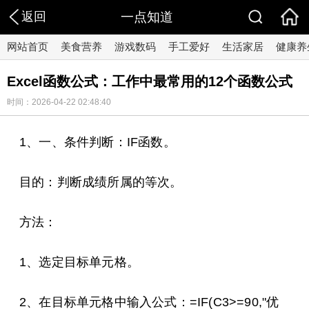
返回
一点知道
网站首页
美食营养
游戏数码
手工爱好
生活家居
健康养
Excel函数公式：工作中最常用的12个函数公式
时间：2026-04-22 02:48:40
1、一、条件判断：IF函数。
目的：判断成绩所属的等次。
方法：
1、选定目标单元格。
2、在目标单元格中输入公式：=IF(C3>=90,"优