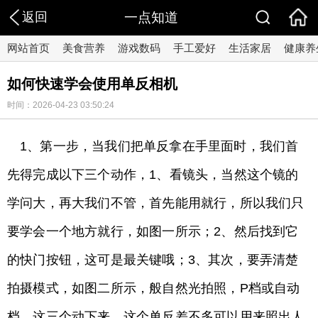
返回
一点知道
网站首页
美食营养
游戏数码
手工爱好
生活家居
健康养
如何快速学会使用单反相机
时间：2026-04-23 03:50:24
1、第一步，当我们把单反拿在手里面时，我们首
先得完成以下三个动作，1、看镜头，当然这个镜的
学问大，再大我们不管，首先能用就行，所以我们只
要学会一个地方就行，如图一所示；2、然后找到它
的快门按钮，这可是最关键哦；3、其次，要弄清楚
拍摄模式，如图二所示，般自然光拍照，P档或自动
档，这三个动下来，这个单反差不多可以用来照出人