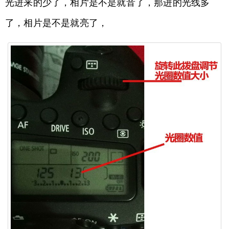
光进来的少了，相片是不是就音了，那进的光线多
了，相片是不是就亮了，