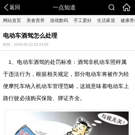
返回
一点知道
网站首页
美食营养
游戏数码
手工爱好
生活家居
健康养
电动车酒驾怎么处理
时间：2026-04-22 03:24:05
1、电动车酒驾的处罚标准：酒驾非机动车照样属
于违法行为，根据相关规定，部分电动车将被作为轻
便摩托车纳入机动车管理范畴，这就意味着电动车上
路行驶必须购买保险、牌证齐全。