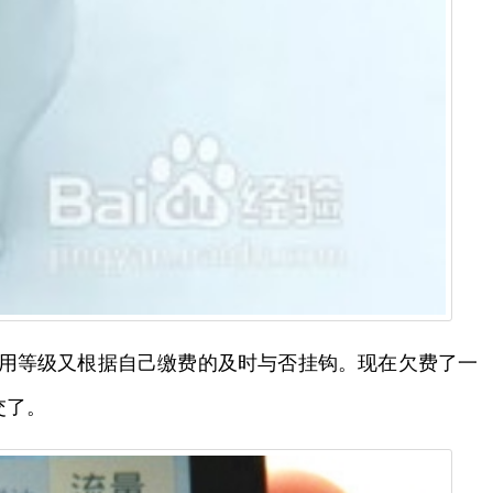
信用等级又根据自己缴费的及时与否挂钩。现在欠费了一
交了。