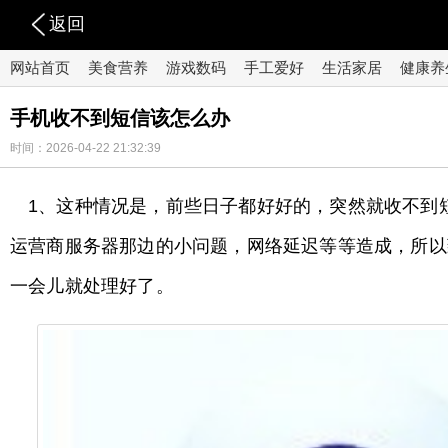
返回
网站首页
美食营养
游戏数码
手工爱好
生活家居
健康养
手机收不到短信该怎么办
时间：2026-04-22 21:32:39
1、这种情况是，前些日子都好好的，突然就收不到
运营商服务器那边的小问题，网络延迟等等造成，所以致电
一会儿就处理好了。