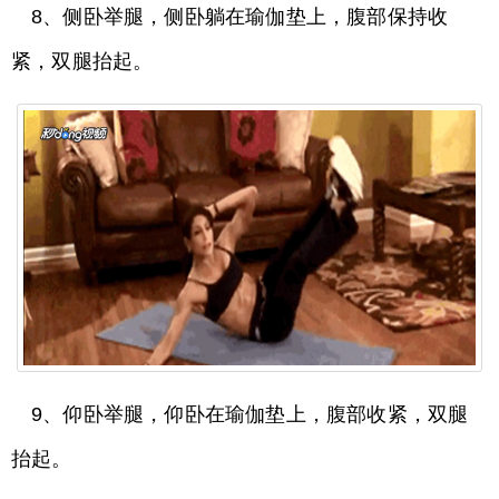
8、侧卧举腿，侧卧躺在瑜伽垫上，腹部保持收
紧，双腿抬起。
9、仰卧举腿，仰卧在瑜伽垫上，腹部收紧，双腿
抬起。