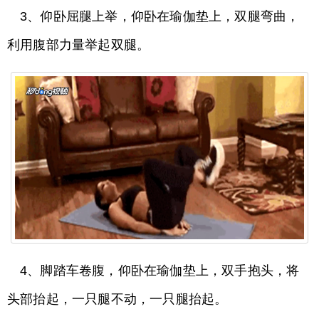
3、仰卧屈腿上举，仰卧在瑜伽垫上，双腿弯曲，
利用腹部力量举起双腿。
4、脚踏车卷腹，仰卧在瑜伽垫上，双手抱头，将
头部抬起，一只腿不动，一只腿抬起。