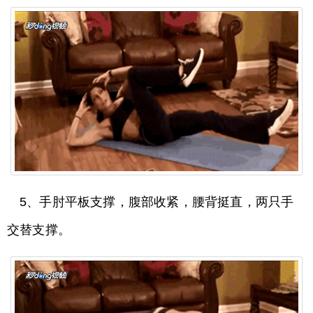
5、手肘平板支撑，腹部收紧，腰背挺直，两只手
交替支撑。