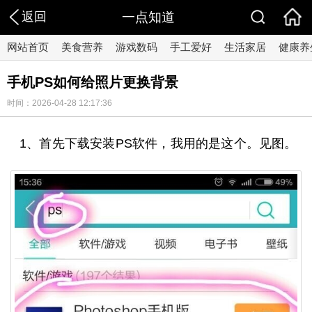
返回
一点知道
网站首页
美食营养
游戏数码
手工爱好
生活家居
健康养
手机PS如何给照片更换背景
时间：2026-04-28 12:17:36
1、首先下载安装PS软件，我用的是这个。见图。