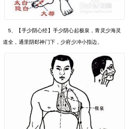
5、【手少阴心经】手少阴心起极泉，青灵少海灵
道全，通里阴郄神门下，少府少冲小指边。