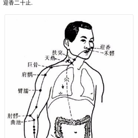
迎香二十止.