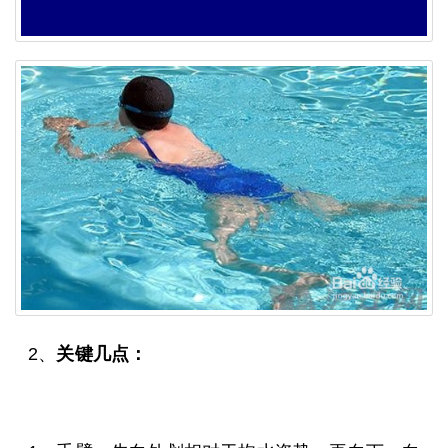
2、
关键几点：