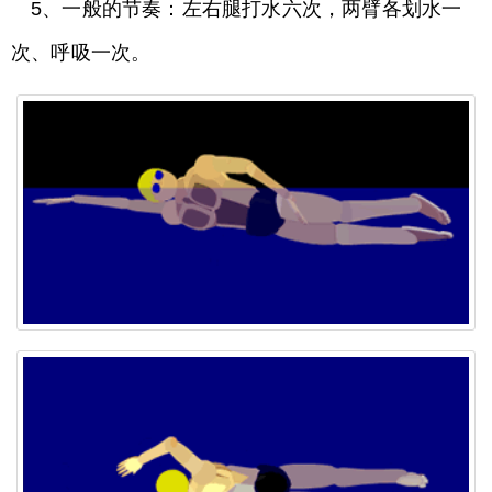
5、一般的节奏：左右腿打水六次，两臂各划水一
次、呼吸一次。