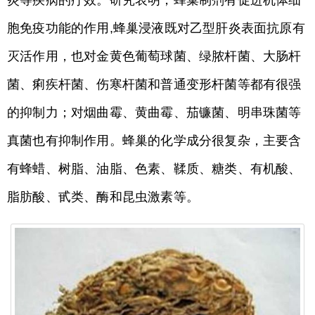
胞免疫功能的作用,蜂巢浸液既对乙型肝炎表面抗原有
灭活作用，也对金黄色葡萄球菌、绿脓杆菌、大肠杆
菌、痢疾杆菌、伤寒杆菌和普通变形杆菌等都有很强
的抑制力；对烟曲霉、黄曲霉、茄镰菌、明串珠菌等
真菌也有抑制作用。蜂巢的化学成分很复杂，主要含
有蜂蜡、树脂、油脂、色素、鞣质、糖类、有机酸、
脂肪酸、甙类、酶和昆虫激素等。