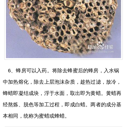
6、蜂房可以入药。将除去蜂蜜后的蜂房，入水锅
中加热熔化，除去上层泡沫杂质，趁热过滤，放冷，
蜂蜡即凝结成块，浮于水面，取出即为黄蜡。黄蜡再
经熬炼、脱色等加工过程，即成白蜡。两者的成分基
本相同，统称为蜜蜡或蜂蜡。