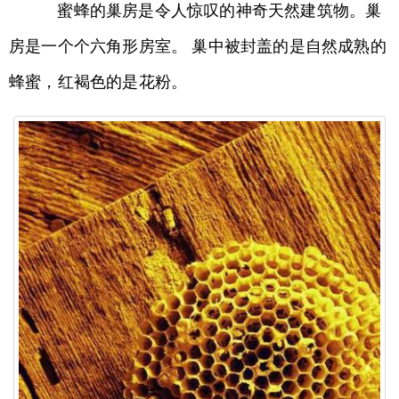
蜜蜂的巢房是令人惊叹的神奇天然建筑物。巢
房是一个个六角形房室。 巢中被封盖的是自然成熟的
蜂蜜，红褐色的是花粉。