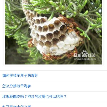
如何洗掉车厘子防腐剂
怎么分辨淡干海参
玫瑰花能吃吗？泡过的玫瑰也可以吃吗？
红豆薏米水怎么煮