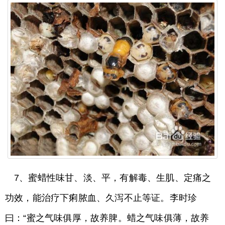
7、蜜蜡性味甘、淡、平，有解毒、生肌、定痛之
功效，能治疗下痢脓血、久泻不止等证。李时珍
曰：“蜜之气味俱厚，故养脾。蜡之气味俱薄，故养