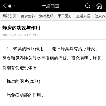
返回
一点知道
网站首页
美食营养
游戏数码
手工爱好
生活家居
健康养
蜂房的功效与作用
时间：2026-04-25 12:07:16
1、蜂巢的医疗作用 老旧蜂巢具有治疗肝炎、
鼻炎和风湿性关节炎等疾病的疗效。研究表明，蜂巢
制剂有促进机体细
蜂房的图片(20张)
胞免疫功能的作用。