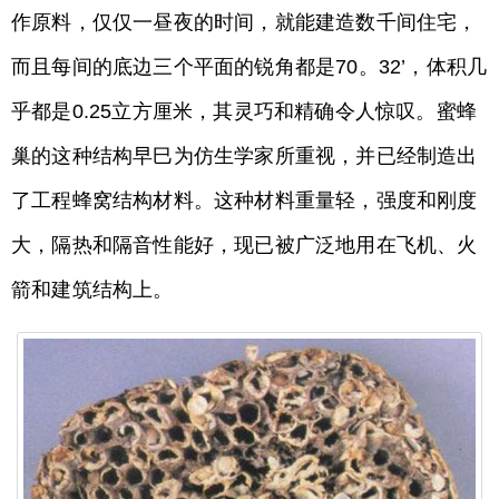
作原料，仅仅一昼夜的时间，就能建造数千间住宅，
而且每间的底边三个平面的锐角都是70。32’，体积几
乎都是0.25立方厘米，其灵巧和精确令人惊叹。蜜蜂
巢的这种结构早巳为仿生学家所重视，并已经制造出
了工程蜂窝结构材料。这种材料重量轻，强度和刚度
大，隔热和隔音性能好，现已被广泛地用在飞机、火
箭和建筑结构上。