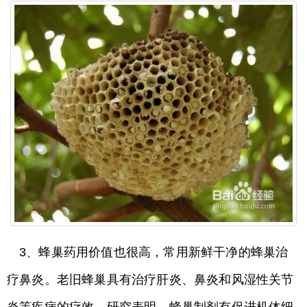
3、蜂巢药用价值也很高，常用新鲜干净的蜂巢治
疗鼻炎。老旧蜂巢具有治疗肝炎、鼻炎和风湿性关节
炎等疾病的疗效。研究表明，蜂巢制剂有促进机体细