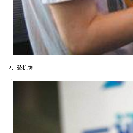
2、登机牌