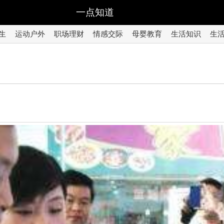
一点知道
生
运动户外
职场理财
情感交际
母婴教育
生活知识
生