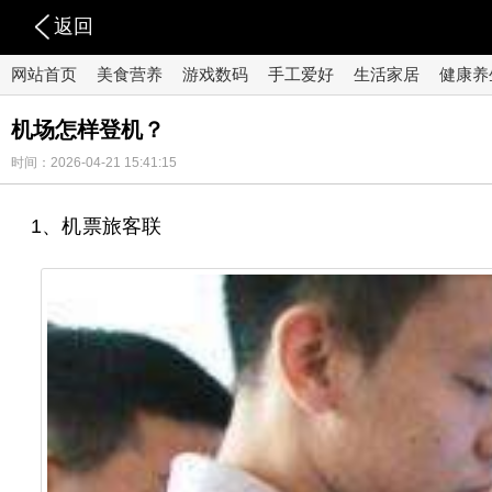
返回
网站首页
美食营养
游戏数码
手工爱好
生活家居
健康养
机场怎样登机？
时间：2026-04-21 15:41:15
1、机票旅客联