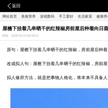
返回
网站首页
美食营养
游戏数码
手工爱好
生活家居
健康养
屋檐下挂着几串晒干的红辣椒房前屋后种着向日
时间：2026-04-23 00:28:21
原句：屋檐下挂着几串晒干的红辣椒，房前屋后种着
改成拟人句：屋檐下挂着几串晒干的红辣椒，房前屋
拟人修辞方法，就是把事物人格化，将本来不具备人