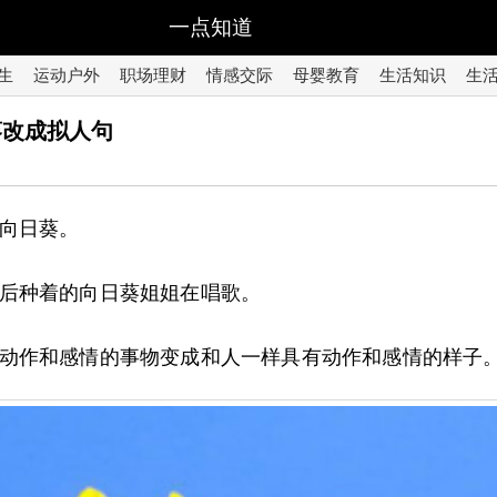
一点知道
生
运动户外
职场理财
情感交际
母婴教育
生活知识
生
葵改成拟人句
向日葵。
后种着的向日葵姐姐在唱歌。
动作和感情的事物变成和人一样具有动作和感情的样子