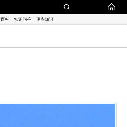
活百科
知识问答
更多知识
。