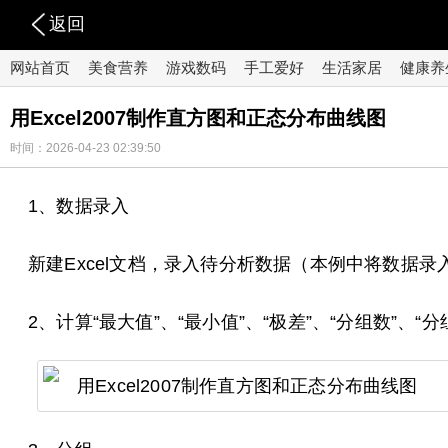
返回
网站首页
美食营养
游戏数码
手工爱好
生活家居
健康养
用Excel2007制作直方图和正态分布曲线图
时间：2026-04-23 02:39:50
1、数据录入
新建Excel文档，录入待分析数据（本例中将数据录
2、计算“最大值”、“最小值”、“极差”、“分组数”、“