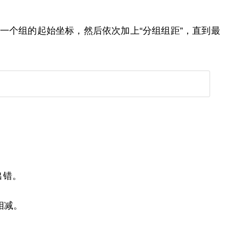
一个组的起始坐标，然后依次加上“分组组距”，直到最
出错。
相减。