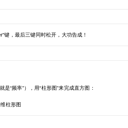
车Enter”键，最后三键同时松开，大功告成！
是“频率”），用“柱形图”来完成直方图：
二维柱形图