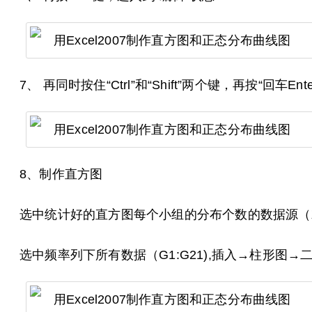
7、 再同时按住“Ctrl”和“Shift”两个键，再按“回
8、制作直方图
选中统计好的直方图每个小组的分布个数的数据源（就
选中频率列下所有数据（G1:G21),插入→柱形图→