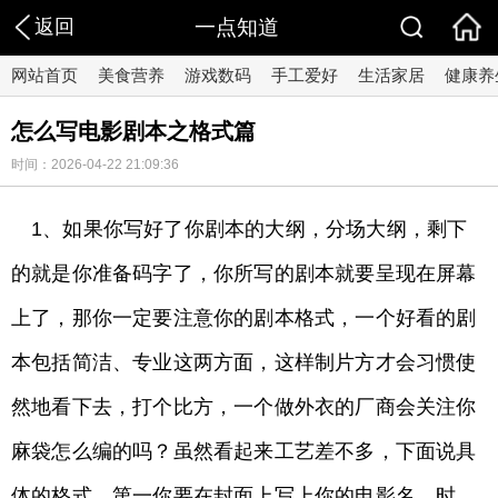
返回
一点知道
网站首页
美食营养
游戏数码
手工爱好
生活家居
健康养
怎么写电影剧本之格式篇
时间：2026-04-22 21:09:36
1、如果你写好了你剧本的大纲，分场大纲，剩下
的就是你准备码字了，你所写的剧本就要呈现在屏幕
上了，那你一定要注意你的剧本格式，一个好看的剧
本包括简洁、专业这两方面，这样制片方才会习惯使
然地看下去，打个比方，一个做外衣的厂商会关注你
麻袋怎么编的吗？虽然看起来工艺差不多，下面说具
体的格式，第一你要在封面上写上你的电影名，时