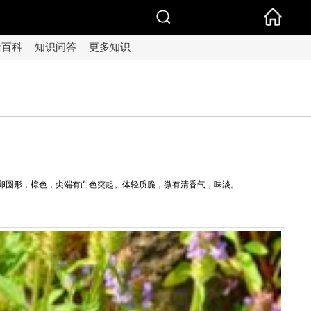
活百科
知识问答
更多知识
，卵圆形，棕色，尖端有白色突起。体轻质脆，微有清香气，味淡。