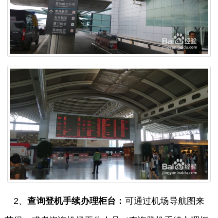
2、
查询登机手续办理柜台：
可通过机场导航图来