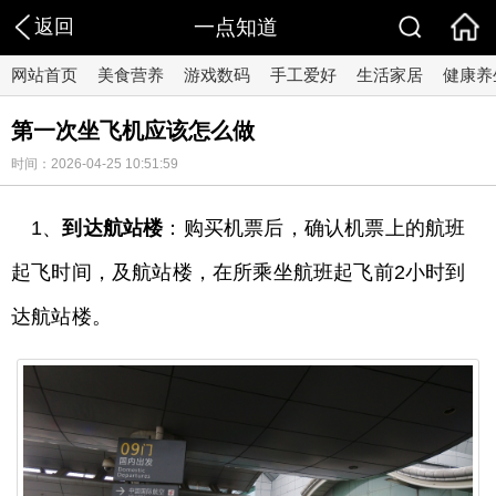
返回
一点知道
网站首页
美食营养
游戏数码
手工爱好
生活家居
健康养
第一次坐飞机应该怎么做
时间：2026-04-25 10:51:59
1、
到达航站楼
：购买机票后，确认机票上的航班
起飞时间，及航站楼，在所乘坐航班起飞前2小时到
达航站楼。