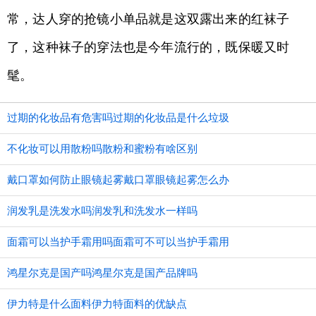
常，达人穿的抢镜小单品就是这双露出来的红袜子
了，这种袜子的穿法也是今年流行的，既保暖又时
髦。
过期的化妆品有危害吗过期的化妆品是什么垃圾
不化妆可以用散粉吗散粉和蜜粉有啥区别
戴口罩如何防止眼镜起雾戴口罩眼镜起雾怎么办
润发乳是洗发水吗润发乳和洗发水一样吗
面霜可以当护手霜用吗面霜可不可以当护手霜用
鸿星尔克是国产吗鸿星尔克是国产品牌吗
伊力特是什么面料伊力特面料的优缺点