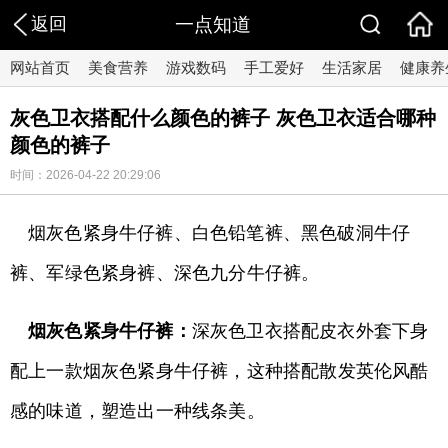
返回
一点知道
网站首页
美食营养
游戏数码
手工爱好
生活家居
健康养
灰色卫衣搭配什么颜色的裤子 灰色卫衣适合哪种
颜色的裤子
时间：2026-04-22 20:29:06
烟灰色紧身牛仔裤、白色铅笔裤、黑色破洞牛仔
裤、军绿色紧身裤、深色九分牛仔裤。
烟灰色紧身牛仔裤：
深灰色卫衣搭配皮衣外套下身
配上一款烟灰色紧身牛仔裤，这种搭配散发英伦风酷
感的味道，塑造出一种线条美。