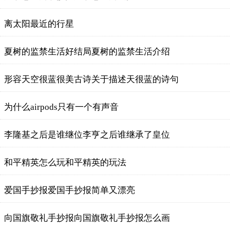
离太阳最近的行星
夏树的监禁生活好结局夏树的监禁生活介绍
形容天空很蓝很美古诗关于描述天很蓝的诗句
为什么airpods只有一个有声音
李隆基之后是谁继位李亨之后谁继承了皇位
和平精英怎么玩和平精英的玩法
爱国手抄报爱国手抄报简单又漂亮
向国旗敬礼手抄报向国旗敬礼手抄报怎么画