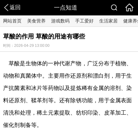
返回
一点知道
网站首页
美食营养
游戏数码
手工爱好
生活家居
健康养
草酸的作用 草酸的用途有哪些
时间：2026-04-29 13:00:00
草酸是生物体的一种代谢产物，广泛分布于植物、
动物和真菌体中。主要用作还原剂和漂白剂，用于生
产抗菌素和冰片等药物以及提炼稀有金属的溶剂、染
料还原剂、鞣革剂等。还有除锈功能，用于金属表面
清洗和处理，稀土元素提取、纺织印染、皮革加工、
催化剂制备等。