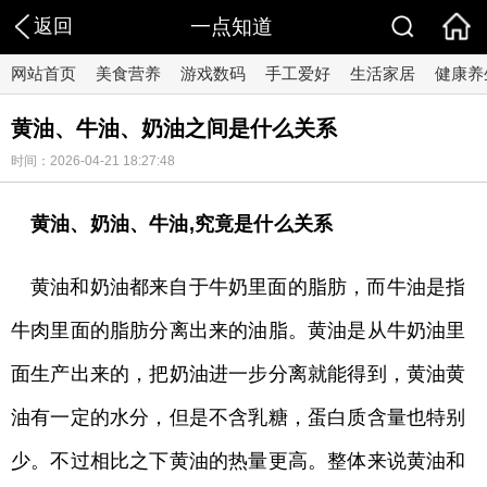
返回
一点知道
网站首页
美食营养
游戏数码
手工爱好
生活家居
健康养
黄油、牛油、奶油之间是什么关系
时间：2026-04-21 18:27:48
黄油、奶油、牛油,究竟是什么关系
黄油和奶油都来自于牛奶里面的脂肪，而牛油是指
牛肉里面的脂肪分离出来的油脂。黄油是从牛奶油里
面生产出来的，把奶油进一步分离就能得到，黄油黄
油有一定的水分，但是不含乳糖，蛋白质含量也特别
少。不过相比之下黄油的热量更高。整体来说黄油和