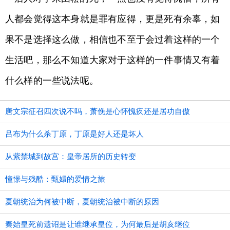
人都会觉得这本身就是罪有应得，更是死有余辜，如
果不是选择这么做，相信也不至于会过着这样的一个
生活吧，那么不知道大家对于这样的一件事情又有着
什么样的一些说法呢。
唐文宗征召四次说不吗，萧俛是心怀愧疚还是居功自傲
吕布为什么杀丁原，丁原是好人还是坏人
从紫禁城到故宫：皇帝居所的历史转变
憧憬与残酷：甄嬛的爱情之旅
夏朝统治为何被中断，夏朝统治被中断的原因
秦始皇死前遗诏是让谁继承皇位，为何最后是胡亥继位