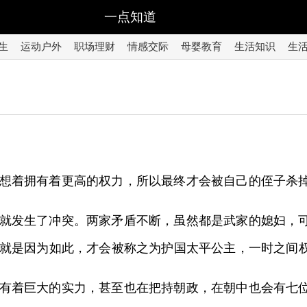
一点知道
生
运动户外
职场理财
情感交际
母婴教育
生活知识
生
想着拥有着更高的权力，所以最终才会被自己的侄子杀
就发生了冲突。两家矛盾不断，虽然都是武家的媳妇，
就是因为如此，才会被称之为护国太平公主，一时之间
有着巨大的实力，甚至也在把持朝政，在朝中也会有七