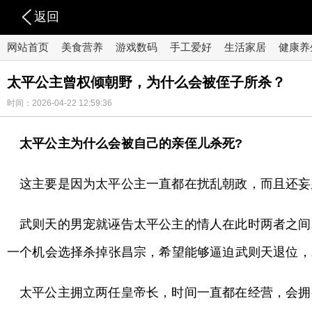
返回
网站首页
美食营养
游戏数码
手工爱好
生活家居
健康养
太平公主曾权倾朝野，为什么会被侄子所杀？
时间：2026-04-22 12:59:36
太平公主为什么会被自己的亲侄儿杀死?
这主要是因为太平公主一直都在扰乱朝政，而且还妄
武则天的男宠就诬告太平公主的情人在此时两者之间
一个机会选择杀掉张昌宗，希望能够逼迫武则天退位，
太平公主拥立两任皇帝长，时间一直都在经营，会拥