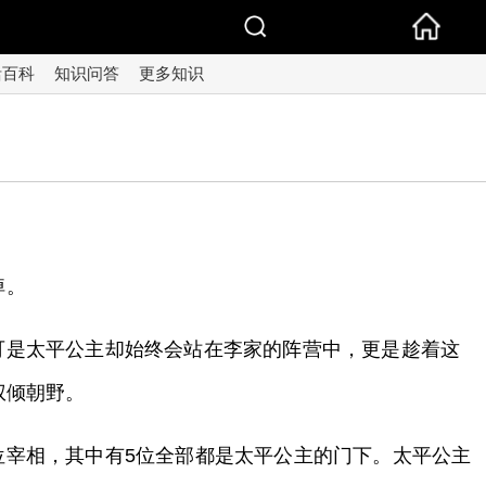
活百科
知识问答
更多知识
掉。
可是太平公主却始终会站在李家的阵营中，更是趁着这
权倾朝野。
位宰相，其中有5位全部都是太平公主的门下。太平公主