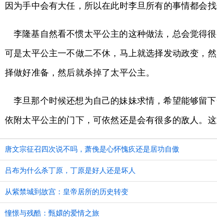
因为手中会有大任，所以在此时李旦所有的事情都会找
李隆基自然看不惯太平公主的这种做法，总会觉得很
可是太平公主一不做二不休，马上就选择发动政变，然
择做好准备，然后就杀掉了太平公主。
李旦那个时候还想为自己的妹妹求情，希望能够留下
依附太平公主的门下，可依然还是会有很多的敌人。这
唐文宗征召四次说不吗，萧俛是心怀愧疚还是居功自傲
吕布为什么杀丁原，丁原是好人还是坏人
从紫禁城到故宫：皇帝居所的历史转变
憧憬与残酷：甄嬛的爱情之旅