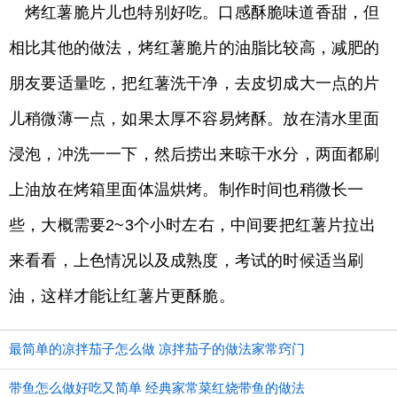
烤红薯脆片儿也特别好吃。口感酥脆味道香甜，但
相比其他的做法，烤红薯脆片的油脂比较高，减肥的
朋友要适量吃，把红薯洗干净，去皮切成大一点的片
儿稍微薄一点，如果太厚不容易烤酥。放在清水里面
浸泡，冲洗一一下，然后捞出来晾干水分，两面都刷
上油放在烤箱里面体温烘烤。制作时间也稍微长一
些，大概需要2~3个小时左右，中间要把红薯片拉出
来看看，上色情况以及成熟度，考试的时候适当刷
油，这样才能让红薯片更酥脆。
最简单的凉拌茄子怎么做 凉拌茄子的做法家常窍门
带鱼怎么做好吃又简单 经典家常菜红烧带鱼的做法