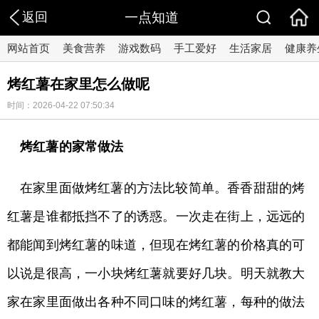
返回
一点知道
网站首页
美食营养
游戏数码
手工爱好
生活家居
健康养
烤红薯在家里怎么做呢
时间：2026-04-22 07:50:34
烤红薯的家常做法
在家里面做烤红薯的方法比较简单。香香甜甜的烤
红薯是谁都抵挡不了的诱惑。一次走在街上，远远的
都能闻到烤红薯的味道，但现在烤红薯的价格真的可
以说是很高，一小块烤红薯就要好几块。明天就教大
家在家里面做出各种不同口味的烤红薯，每种的做法