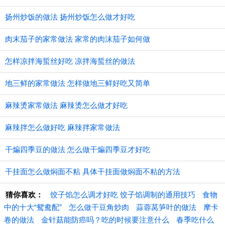
扬州炒饭的做法 扬州炒饭怎么做才好吃
肉末茄子的家常做法 家常的肉沫茄子如何做
怎样凉拌海蜇丝好吃 凉拌海蜇丝的做法
地三鲜的家常做法 怎样做地三鲜好吃又简单
麻辣烫家常做法 麻辣烫怎么做才好吃
麻辣拌怎么做好吃 麻辣拌家常做法
干煸四季豆的做法 怎么做干煸四季豆才好吃
干挂面怎么做焖面不粘 具体干挂面做焖面不粘的方法
猜你喜欢：
饺子馅怎么调才好吃 饺子馅调制的通用技巧
食物
中的十大“鸳鸯配”
怎么做干豆角炒肉
蒜蓉莴笋叶的做法
摩卡
卷的做法
金针菇能防癌吗？吃的时候要注意什么
春季吃什么