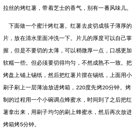
拉丝的烤红薯，带着芝士的香气，别有一番风味儿。
下面做一个蜜汁烤红薯。红薯去皮切成筷子薄厚的
片，放在清水里面冲洗一下。片儿的厚度可以自己掌
握，但是不要切的太薄，可以稍微厚一点，口感更加
软糯一些。但必须要切得均匀，不然成熟不一致。把
烤盘上铺上锡纸，然后把红薯片摆在锡纸，上面用小
刷子刷上一层薄油放进烤箱，220度先烤20分钟。烤
制的过程用一个小碗调点蜂蜜水，时间到了之后把红
薯拿出来，用刷子均匀的刷上蜂蜜水，然后再次放进
烤箱烤5分钟。