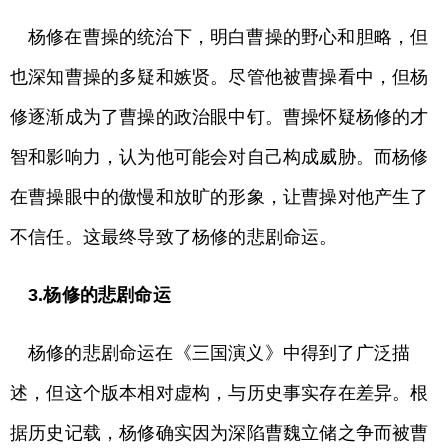
杨修在曹操的统治下，明白曹操的野心和胆略，但
也深知曹操的多疑和嫉贤。尽管他被曹操看中，但杨
修逐渐成为了曹操的政治眼中钉。曹操怀疑杨修的才
智和影响力，认为他可能会对自己构成威胁。而杨修
在曹操眼中的傲慢和放旷的形象，让曹操对他产生了
不信任。这最终导致了杨修的悲剧命运。
3.杨修的悲剧命运
杨修的悲剧命运在《三国演义》中得到了广泛描
述，但这个版本相对虚构，与历史事实存在差异。根
据历史记载，杨修确实因为深陷曹魏立储之争而被曹