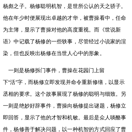
杨彪之子。杨修聪明机智，是世所公认的天之骄子。
他在年少时便展现出卓越的才华，被曹操看中，任命
为主簿，显示了曹操对他的高度重视。而《世说新
语》中记载了杨修的一些轶事，尽管经过小说家的渲
染，但也反映出杨修在当世人心中的形象。
一则是杨修拆门事件，曹操在花园门上留
下“活”字，而杨修立即发现并命令重新修缮，以显示
丞相的要求。这个故事展现了杨修的聪明与细致。另
一则是绝妙好辞事件，曹操向杨修提出谜题，杨修立
即回答，显示了他的才智和机敏。最后是众人啖酪事
件，杨修善于解决问题，以一种机智的方式回应了曹