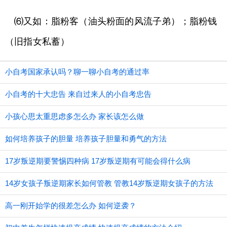
⑹又如：脂粉客（油头粉面的风流子弟）；脂粉钱
（旧指女私蓄）
小自考国家承认吗？聊一聊小自考的通过率
小自考的十大忠告 来自过来人的小自考忠告
小孩心思太重思虑多怎么办 家长该怎么做
如何培养孩子的胆量 培养孩子胆量和勇气的方法
17岁叛逆期要警惕四种病 17岁叛逆期有可能会得什么病
14岁女孩子叛逆期家长如何管教 管教14岁叛逆期女孩子的方法
高一刚开始学的很差怎么办 如何逆袭？