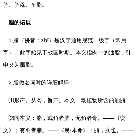
脂、脂蔴、车脂。
脂的拓展
1.脂（拼音：zhī）是汉字通用规范一级字（常用
字）。此字始见于战国时期。本义指肉中的油脂，引
申义为胭脂。
2.脂做名词时的详细解释：
⑴形声。从肉，旨声。本义：动植物所含的油脂
⑵同本义：脂，戴角者脂，无角者膏。——《说
文》；有羽者脂。——《易·本命》；脂，肪也。——