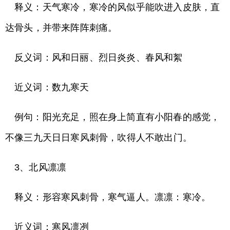
释义：天气寒冷，寒冷的风似乎能吹进入皮肤，直
达骨头，并带来阵阵刺痛。
反义词：风和日丽、烈日炎炎、春风和絮
近义词：数九寒天
例句：阳光充足，照在身上简直有小阳春的感觉，
不像三九天日日寒风刺骨，吹得人不敢出门。
3、北风凛凛
释义：形容寒风刺骨，寒气逼人。凛凛：寒冷。
近义词：寒风凛冽