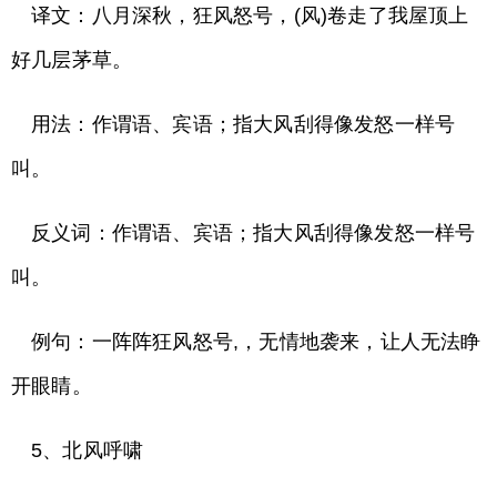
译文：八月深秋，狂风怒号，(风)卷走了我屋顶上
好几层茅草。
用法：作谓语、宾语；指大风刮得像发怒一样号
叫。
反义词：作谓语、宾语；指大风刮得像发怒一样号
叫。
例句：一阵阵狂风怒号,，无情地袭来，让人无法睁
开眼睛。
5、北风呼啸