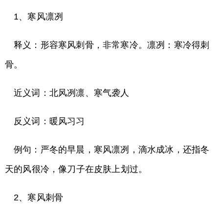
1、寒风凛冽
释义：形容寒风刺骨，非常寒冷。凛冽：寒冷得刺
骨。
近义词：北风冽凛、寒气袭人
反义词：暖风习习
例句：严冬的早晨，寒风凛冽，滴水成冰，还指冬
天的风很冷，像刀子在皮肤上划过。
2、寒风刺骨