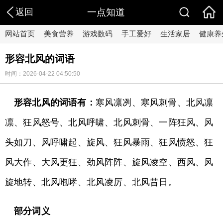
返回
一点知道
网站首页
美食营养
游戏数码
手工爱好
生活家居
健康养
形容北风的词语
时间：2026-04-22 04:50:50
形容北风的词语有：
寒风凛冽、寒风刺骨、北风凛
凛、狂风怒号、北风呼啸、北风刺骨、一阵狂风、风
头如刀、风呼啸起、旋风、狂风暴雨、狂风愤怒、狂
风大作、大风更狂、劲风阵阵、旋风凌空、西风、风
旋地转、北风咆哮、北风凌厉、北风昔日。
部分词义