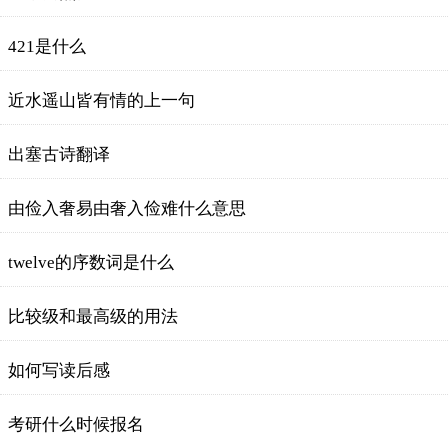
421是什么
近水遥山皆有情的上一句
出塞古诗翻译
由俭入奢易由奢入俭难什么意思
twelve的序数词是什么
比较级和最高级的用法
如何写读后感
考研什么时候报名