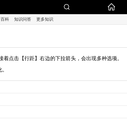
活百科
知识问答
更多知识
3、接着点击【行距】右边的下拉箭头，会出现多种选项。
化。