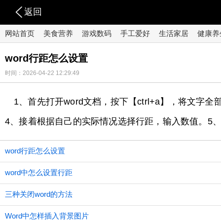
返回
网站首页
美食营养
游戏数码
手工爱好
生活家居
健康养
word行距怎么设置
时间：2026-04-22 12:29:49
1、首先打开word文档，按下【ctrl+a】，将
4、接着根据自己的实际情况选择行距，输入数值。5
word行距怎么设置
word中怎么设置行距
三种关闭word的方法
Word中怎样插入背景图片