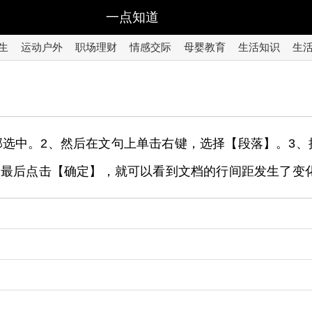
一点知道
生
运动户外
职场理财
情感交际
母婴教育
生活知识
生
文字全部选中。2、然后在文句上单击右键，选择【段落】。
、最后点击【确定】，就可以看到文档的行间距发生了变