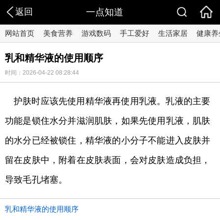
返回
一点知道
网站首页
美食营养
游戏数码
手工爱好
生活家居
健康养
乳和精华液的使用顺序
时间：2026-04-22 08:28:44
护肤时应该先使用精华液再使用乳液。乳液的主要
功能是锁住水分并滋润肌肤，如果先使用乳液，肌肤
的水分已经被锁住，精华液的小分子不能进入皮肤并
留在皮肤中，附着在皮肤表面，会对皮肤造成负担，
导致毛孔堵塞。
乳和精华液的使用顺序