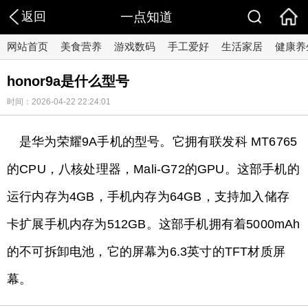
返回
一点知道
网站首页
美食营养
游戏数码
手工爱好
生活家居
健康养
honor9a是什么型号
时间：2026-04-22 22:24:01
是华为荣耀9A手机的型号。它拥有联发科 MT6765
的CPU，八核处理器，Mali-G72的GPU。这部手机的
运行内存为4GB，手机内存为64GB，支持加入储存
卡扩展手机内存为512GB。这部手机拥有着5000mAh
的不可拆卸电池，它的屏幕为6.3英寸的TFT材质屏
幕。