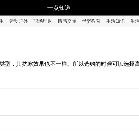
一点知道
生
运动户外
职场理财
情感交际
母婴教育
生活知识
生
同类型，其抗寒效果也不一样。所以选购的时候可以选择