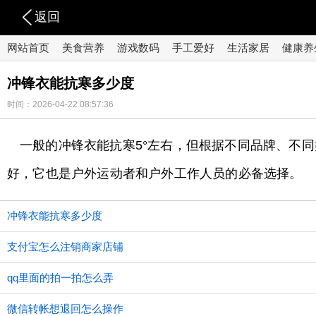
返回
网站首页
美食营养
游戏数码
手工爱好
生活家居
健康养
​冲锋衣能抗寒多少度
时间：2026-04-22 08:57:36
一般的冲锋衣能抗寒5°左右，但根据不同品牌、不
好，它也是户外运动者和户外工作人员的必备选择。
​冲锋衣能抗寒多少度
支付宝怎么注销商家店铺
qq里面的拍一拍怎么弄
微信转帐想退回怎么操作