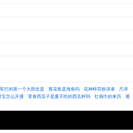
军打的第一个大胜仗是
黄花鱼是海鱼吗
花神梓芬扮演者
尺泽
付宝怎么开通
零食西瓜子是夏天吃的西瓜籽吗
红领巾的来历
通