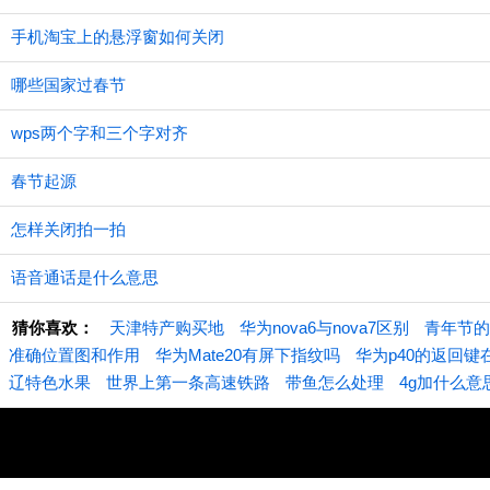
手机淘宝上的悬浮窗如何关闭
哪些国家过春节
wps两个字和三个字对齐
春节起源
怎样关闭拍一拍
语音通话是什么意思
猜你喜欢：
天津特产购买地
华为nova6与nova7区别
青年节的
准确位置图和作用
华为Mate20有屏下指纹吗
华为p40的返回键
辽特色水果
世界上第一条高速铁路
带鱼怎么处理
4g加什么意