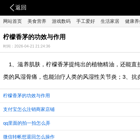
返回
网站首页
美食营养
游戏数码
手工爱好
生活家居
健康养
柠檬香茅的功效与作用
时间：2026-04-21 21:24:36
1、滋养肌肤，柠檬香茅提纯出的植物精油，还能直
类的风湿骨痛，也能治疗人类的风湿性关节炎；3、抗
柠檬香茅的功效与作用
支付宝怎么注销商家店铺
qq里面的拍一拍怎么弄
微信转帐想退回怎么操作