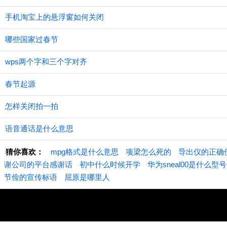
手机淘宝上的悬浮窗如何关闭
哪些国家过春节
wps两个字和三个字对齐
春节起源
怎样关闭拍一拍
语音通话是什么意思
猜你喜欢：
mpg格式是什么意思
项梁怎么死的
导出仪的正确
谢公司的平台感谢话
初中什么时候开学
华为sneal00是什么型号
节俭的宣传标语
屈原是哪里人