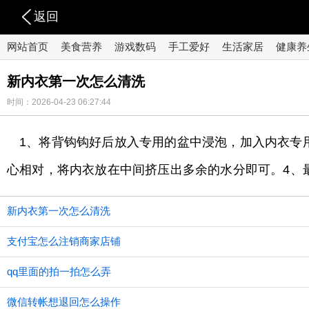
返回
网站首页
美食营养
游戏数码
手工爱好
生活家居
健康养
新内衣第一次怎么清洗
时间：2026-04-23 06:27:44
1、将背钩钩好后放入专用的盆中浸泡，加入内衣专
心相对，将内衣放在中间挤压出多余的水分即可。4、
新内衣第一次怎么清洗
支付宝怎么注销商家店铺
qq里面的拍一拍怎么弄
微信转帐想退回怎么操作