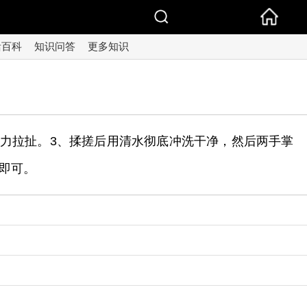
活百科
知识问答
更多知识
用力拉扯。3、揉搓后用清水彻底冲洗干净，然后两手掌
即可。