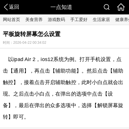
返回
一点知道
网站首页
美食营养
游戏数码
手工爱好
生活家居
健康养
平板旋转屏幕怎么设置
时间：2026-04-22 00:34:02
以ipad Air 2，ios12系统为例。打开手机设置，点
击【通用】，再点击【辅助功能】。然后点击【辅助
触控】，接着点击开启辅助触控，此时小白点就会出
现。之后点击小白点，在弹出的选项中点击【设
备】，最后在弹出的众多选项中，选择【解锁屏幕旋
转】即可。