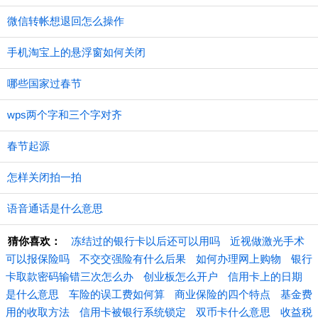
微信转帐想退回怎么操作
手机淘宝上的悬浮窗如何关闭
哪些国家过春节
wps两个字和三个字对齐
春节起源
怎样关闭拍一拍
语音通话是什么意思
猜你喜欢：
冻结过的银行卡以后还可以用吗
近视做激光手术
可以报保险吗
不交交强险有什么后果
如何办理网上购物
银行
卡取款密码输错三次怎么办
创业板怎么开户
信用卡上的日期
是什么意思
车险的误工费如何算
商业保险的四个特点
基金费
用的收取方法
信用卡被银行系统锁定
双币卡什么意思
收益税