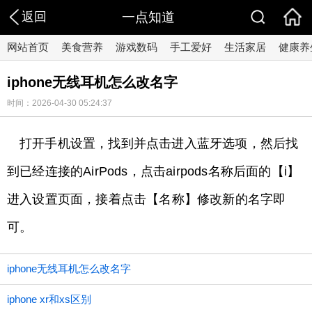
返回
一点知道
网站首页
美食营养
游戏数码
手工爱好
生活家居
健康养
iphone无线耳机怎么改名字
时间：2026-04-30 05:24:37
打开手机设置，找到并点击进入蓝牙选项，然后找
到已经连接的AirPods，点击airpods名称后面的【i】
进入设置页面，接着点击【名称】修改新的名字即
可。
iphone无线耳机怎么改名字
iphone xr和xs区别