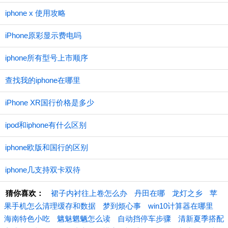
iphone x 使用攻略
iPhone原彩显示费电吗
iphone所有型号上市顺序
查找我的iphone在哪里
iPhone XR国行价格是多少
ipod和iphone有什么区别
iphone欧版和国行的区别
iphone几支持双卡双待
猜你喜欢：
裙子内衬往上卷怎么办
丹田在哪
龙灯之乡
苹
果手机怎么清理缓存和数据
梦到烦心事
win10计算器在哪里
海南特色小吃
魑魅魍魉怎么读
自动挡停车步骤
清新夏季搭配