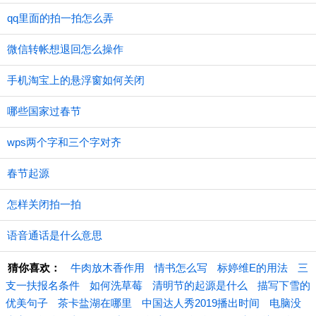
qq里面的拍一拍怎么弄
微信转帐想退回怎么操作
手机淘宝上的悬浮窗如何关闭
哪些国家过春节
wps两个字和三个字对齐
春节起源
怎样关闭拍一拍
语音通话是什么意思
猜你喜欢：
牛肉放木香作用
情书怎么写
标婷维E的用法
三
支一扶报名条件
如何洗草莓
清明节的起源是什么
描写下雪的
优美句子
茶卡盐湖在哪里
中国达人秀2019播出时间
电脑没