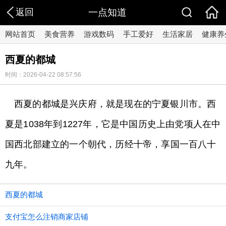
返回
一点知道
网站首页
美食营养
游戏数码
手工爱好
生活家居
健康养
西夏的都城
时间：2026-04-22 08:57:56
西夏的都城是兴庆府，就是现在的宁夏银川市。西
夏是1038年到1227年，它是中国历史上由党项人在中
国西北部建立的一个朝代，历经十帝，享国一百八十
九年。
西夏的都城
支付宝怎么注销商家店铺