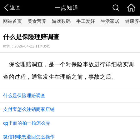
返回
一点知道
网站首页
美食营养
游戏数码
手工爱好
生活家居
健康养
什么是保险理赔调查
时间：2026-04-22 11:43:45
保险理赔调查，是一个对保险事故进行详细核实调
查的过程，通常发生在理赔之前，事故之后。
什么是保险理赔调查
支付宝怎么注销商家店铺
qq里面的拍一拍怎么弄
微信转帐想退回怎么操作