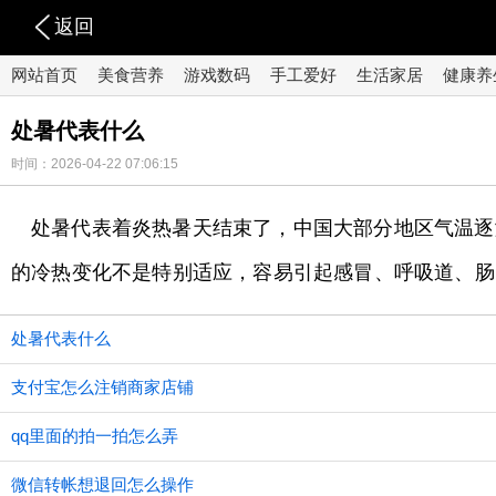
返回
网站首页
美食营养
游戏数码
手工爱好
生活家居
健康养
处暑代表什么
时间：2026-04-22 07:06:15
处暑代表着炎热暑天结束了，中国大部分地区气温逐
的冷热变化不是特别适应，容易引起感冒、呼吸道、肠
处暑代表什么
支付宝怎么注销商家店铺
qq里面的拍一拍怎么弄
微信转帐想退回怎么操作