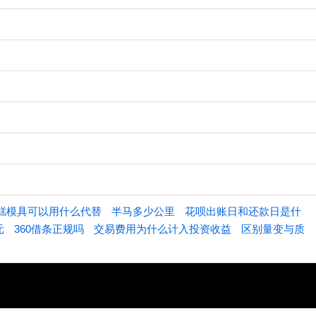
糕模具可以用什么代替
半马多少公里
花呗出账日和还款日是什
元
360借条正规吗
交易费用为什么计入投资收益
区别量变与质