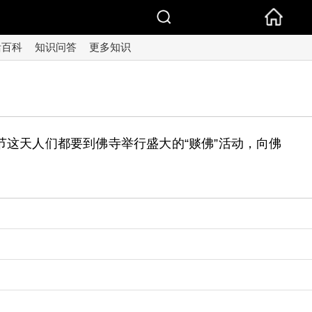
活百科
知识问答
更多知识
节这天人们都要到佛寺举行盛大的“赕佛”活动，向佛