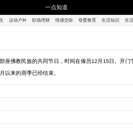
一点知道
生
运动户外
职场理财
情感交际
母婴教育
生活知识
生
座佛教民族的共同节日，时间在傣历12月15日。开门
月以来的雨季已经结束。