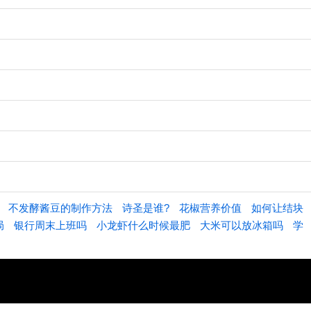
不发酵酱豆的制作方法
诗圣是谁?
花椒营养价值
如何让结块
局
银行周末上班吗
小龙虾什么时候最肥
大米可以放冰箱吗
学